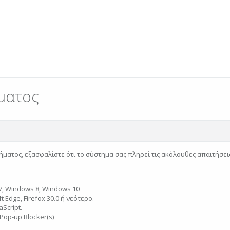
ματος
ήματος, εξασφαλίστε ότι το σύστημα σας πληρεί τις ακόλουθες απαιτήσει
, Windows 8, Windows 10
 Edge, Firefox 30.0 ή νεότερο.
Script.
Pop-up Blocker(s)