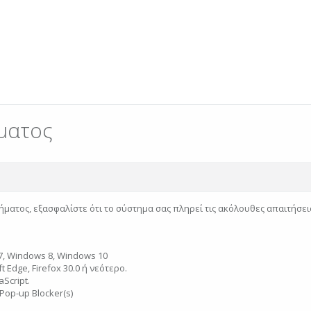
ματος
ήματος, εξασφαλίστε ότι το σύστημα σας πληρεί τις ακόλουθες απαιτήσει
, Windows 8, Windows 10
 Edge, Firefox 30.0 ή νεότερο.
Script.
Pop-up Blocker(s)