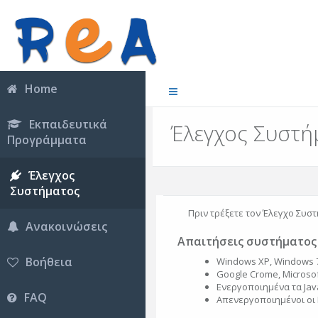
Home
Εκπαιδευτικά
Έλεγχος Συστή
Προγράμματα
Έλεγχος
Συστήματος
Πριν τρέξετε τον Έλεγχο Συστ
Ανακοινώσεις
Απαιτήσεις συστήματος
Βοήθεια
Windows XP, Windows 7
Google Crome, Microsoft
Ενεργοποιημένα τα Java
FAQ
Απενεργοποιημένοι οι 