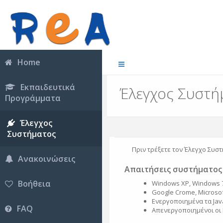
Home
Εκπαιδευτικά
Έλεγχος Συστή
Προγράμματα
Έλεγχος
Συστήματος
Πριν τρέξετε τον Έλεγχο Συστ
Ανακοινώσεις
Απαιτήσεις συστήματος
Βοήθεια
Windows XP, Windows 7
Google Crome, Microsoft
Ενεργοποιημένα τα Java
FAQ
Απενεργοποιημένοι οι 