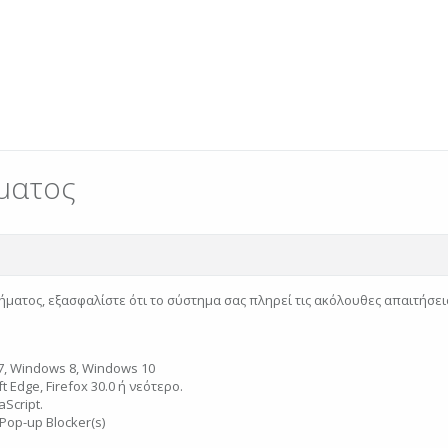
ματος
ήματος, εξασφαλίστε ότι το σύστημα σας πληρεί τις ακόλουθες απαιτήσει
, Windows 8, Windows 10
 Edge, Firefox 30.0 ή νεότερο.
Script.
Pop-up Blocker(s)