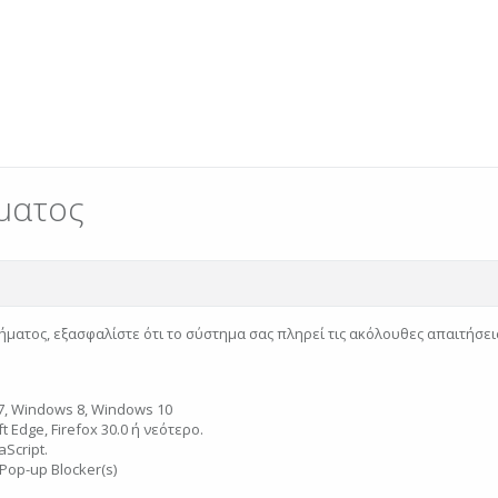
ματος
ήματος, εξασφαλίστε ότι το σύστημα σας πληρεί τις ακόλουθες απαιτήσει
, Windows 8, Windows 10
 Edge, Firefox 30.0 ή νεότερο.
Script.
Pop-up Blocker(s)