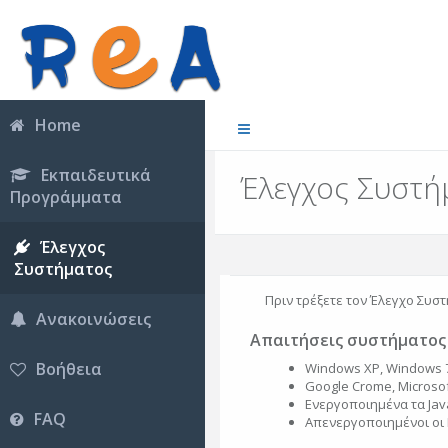
Home
Εκπαιδευτικά
Έλεγχος Συστή
Προγράμματα
Έλεγχος
Συστήματος
Πριν τρέξετε τον Έλεγχο Συστ
Ανακοινώσεις
Απαιτήσεις συστήματος
Βοήθεια
Windows XP, Windows 7
Google Crome, Microsoft
Ενεργοποιημένα τα Java
FAQ
Απενεργοποιημένοι οι 