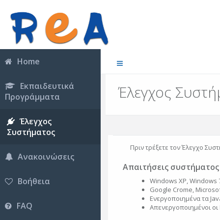
Home
Εκπαιδευτικά
Έλεγχος Συστή
Προγράμματα
Έλεγχος
Συστήματος
Πριν τρέξετε τον Έλεγχο Συστ
Ανακοινώσεις
Απαιτήσεις συστήματος
Βοήθεια
Windows XP, Windows 7
Google Crome, Microsoft
Ενεργοποιημένα τα Java
FAQ
Απενεργοποιημένοι οι 