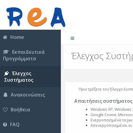
Home
Εκπαιδευτικά
Έλεγχος Συστή
Προγράμματα
Έλεγχος
Συστήματος
Πριν τρέξετε τον Έλεγχο Συστ
Ανακοινώσεις
Απαιτήσεις συστήματος
Βοήθεια
Windows XP, Windows 7
Google Crome, Microsoft
Ενεργοποιημένα τα Java
FAQ
Απενεργοποιημένοι οι 