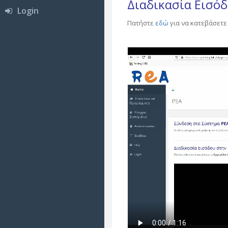
Διαδικασία Εισό
Login
Πατήστε
εδώ
για να κατεβάσετε