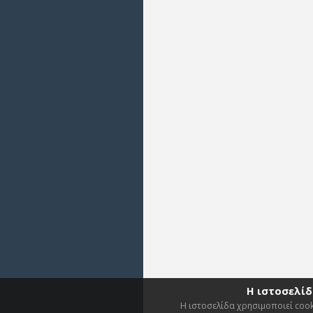
Η ιστοσελίδ
Η ιστοσελίδα χρησιμοποιεί cook