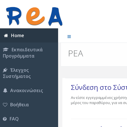
Home
Εκπαιδευτικά
ΡΕΑ
Προγράμματα
Έλεγχος
Συστήματος
Σύνδεση στο Σύ
Ανακοινώσεις
Αν είστε εγγεγραμμένος χρήστη
μέρος του παραθύρου, για να σ
Βοήθεια
FAQ