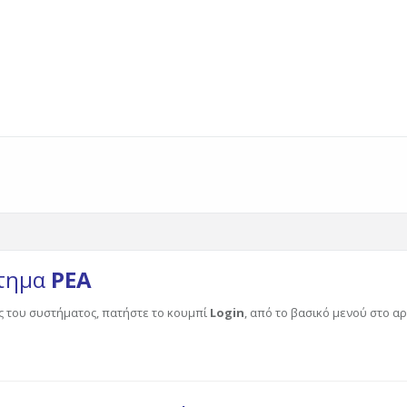
στημα
ΡΕΑ
ς του συστήματος, πατήστε το κουμπί
Login
, από το βασικό μενού στο 