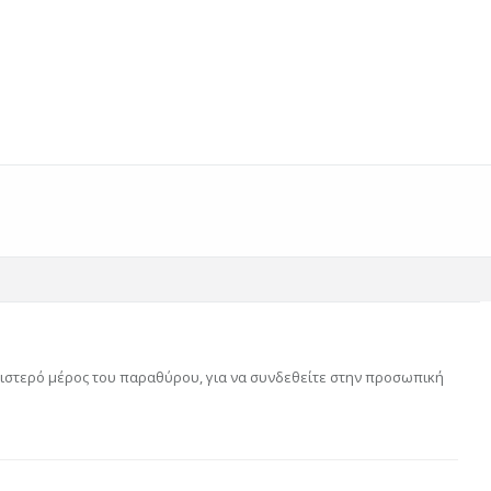
αριστερό μέρος του παραθύρου, για να συνδεθείτε στην προσωπική