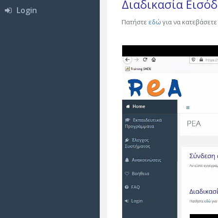
Διαδικασία Εισό
Login
Πατήστε
εδώ
για να κατεβάσετε