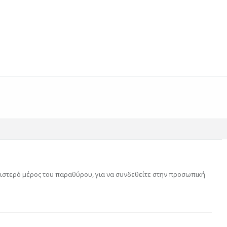
αριστερό μέρος του παραθύρου, για να συνδεθείτε στην προσωπική