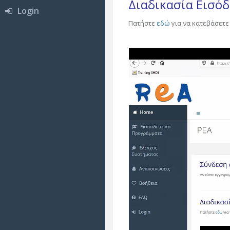
Διαδικασία Εισό
Login
Πατήστε
εδώ
για να κατεβάσετε