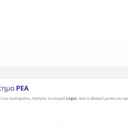
στημα
ΡΕΑ
ς του συστήματος, πατήστε το κουμπί
Login
, από το βασικό μενού στο 