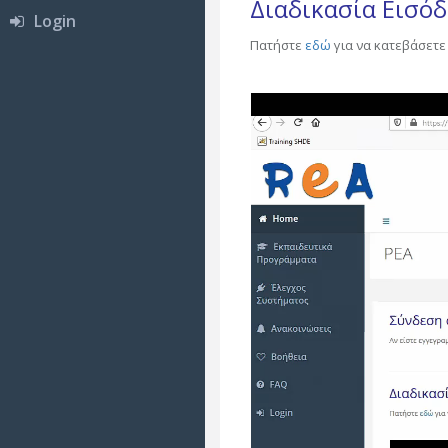
Διαδικασία Εισό
Login
Πατήστε
εδώ
για να κατεβάσετε