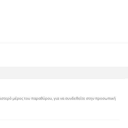
αριστερό μέρος του παραθύρου, για να συνδεθείτε στην προσωπική