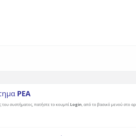
στημα
ΡΕΑ
ς του συστήματος, πατήστε το κουμπί
Login
, από το βασικό μενού στο 