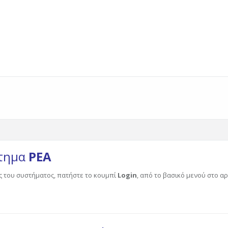
στημα
ΡΕΑ
ς του συστήματος, πατήστε το κουμπί
Login
, από το βασικό μενού στο 