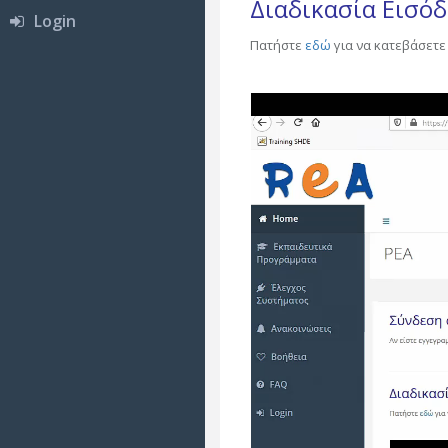
Διαδικασία Εισό
Login
Πατήστε
εδώ
για να κατεβάσετε