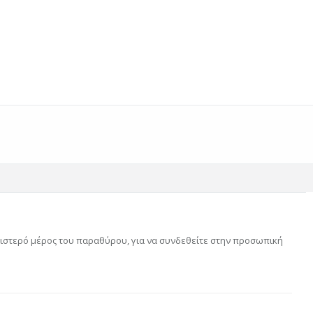
αριστερό μέρος του παραθύρου, για να συνδεθείτε στην προσωπική