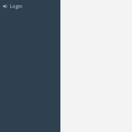
Login