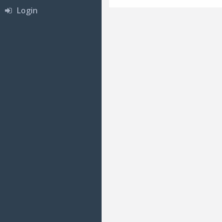
Login