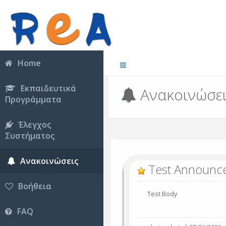
Home
Εκπαιδευτικά
Ανακοινώσε
Προγράμματα
Έλεγχος
Συστήματος
Ανακοινώσεις
Test Announc
Βοήθεια
Test Body
FAQ