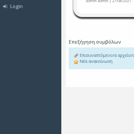
admin admin | 27/04/2021
Login
Επεξήγηση συμβόλων
Επισυναπτόμενο/α αρχείο/
Νέα ανακοίνωση