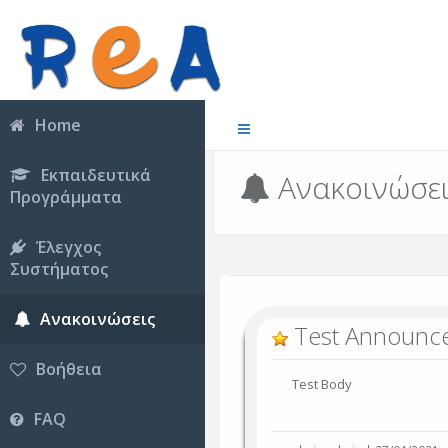
Home
Εκπαιδευτικά
Ανακοινώσε
Προγράμματα
Έλεγχος
Συστήματος
Ανακοινώσεις
Test Announc
Βοήθεια
Test Body
FAQ