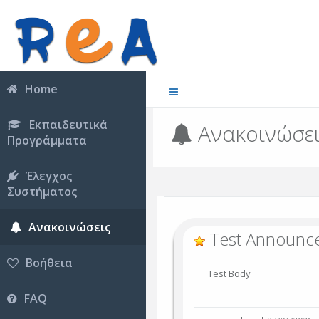
Home
Εκπαιδευτικά
Ανακοινώσε
Προγράμματα
Έλεγχος
Συστήματος
Ανακοινώσεις
Test Announc
Βοήθεια
Test Body
FAQ