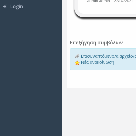
admin admin | 27/04/2021
Login
Επεξήγηση συμβόλων
Επισυναπτόμενο/α αρχείο/
Νέα ανακοίνωση