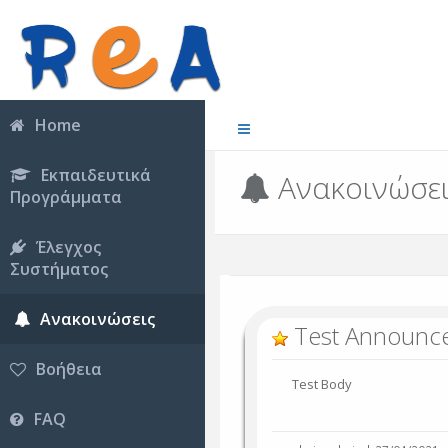
Home
Εκπαιδευτικά
Ανακοινώσε
Προγράμματα
Έλεγχος
Συστήματος
Ανακοινώσεις
Test Announc
Βοήθεια
Test Body
FAQ