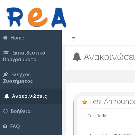
Home
Εκπαιδευτικά
Ανακοινώσε
Προγράμματα
Έλεγχος
Συστήματος
Ανακοινώσεις
Test Announc
Βοήθεια
Test Body
FAQ