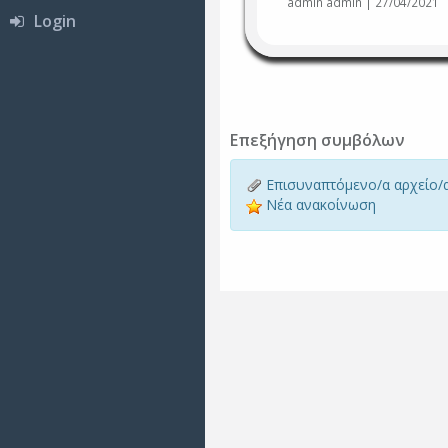
admin admin | 27/04/2021
Login
Επεξήγηση συμβόλων
Επισυναπτόμενο/α αρχείο/
Νέα ανακοίνωση