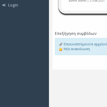
admin admin | 27/04/2021
Login
Επεξήγηση συμβόλων
Επισυναπτόμενο/α αρχείο/
Νέα ανακοίνωση