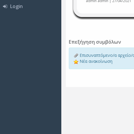
admin admin | 27/04/2021
Login
Επεξήγηση συμβόλων
Επισυναπτόμενο/α αρχείο/
Νέα ανακοίνωση